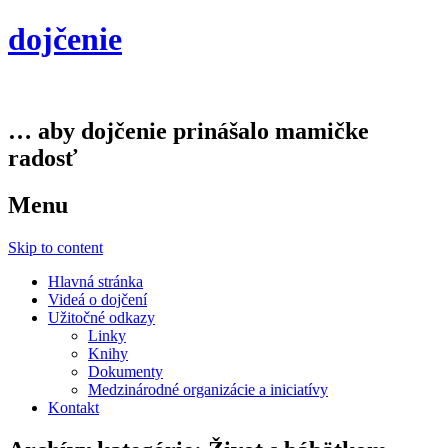
dojčenie
… aby dojčenie prinášalo mamičke
radosť
Menu
Skip to content
Hlavná stránka
Videá o dojčení
Užitočné odkazy
Linky
Knihy
Dokumenty
Medzinárodné organizácie a iniciatívy
Kontakt