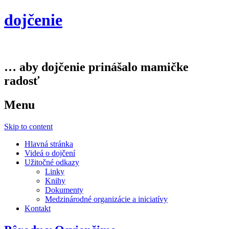
dojčenie
… aby dojčenie prinášalo mamičke
radosť
Menu
Skip to content
Hlavná stránka
Videá o dojčení
Užitočné odkazy
Linky
Knihy
Dokumenty
Medzinárodné organizácie a iniciatívy
Kontakt