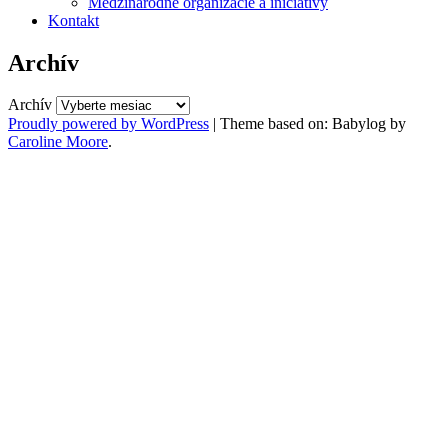
Medzinárodné organizácie a iniciatívy
Kontakt
Archív
Archív
Proudly powered by WordPress
|
Theme based on: Babylog by
Caroline Moore
.