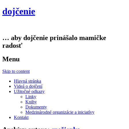
dojčenie
… aby dojčenie prinášalo mamičke
radosť
Menu
Skip to content
Hlavná stránka
Videá o dojčení
Užitočné odkazy
Linky
Knihy
Dokumenty
Medzinárodné organizácie a iniciatívy
Kontakt