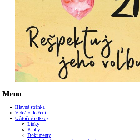
Menu
Hlavná stránka
Videá o dojčení
Užitočné odkazy
Linky
Knihy
Dokumenty