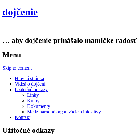
dojčenie
… aby dojčenie prinášalo mamičke radosť
Menu
Skip to content
Hlavná stránka
Videá o dojčení
Užitočné odkazy
Linky
Knihy
Dokumenty
Medzinárodné organizácie a iniciatívy
Kontakt
Užitočné odkazy