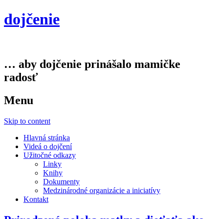
dojčenie
… aby dojčenie prinášalo mamičke
radosť
Menu
Skip to content
Hlavná stránka
Videá o dojčení
Užitočné odkazy
Linky
Knihy
Dokumenty
Medzinárodné organizácie a iniciatívy
Kontakt