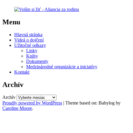
Menu
Hlavná stránka
Videá o dojčení
Užitočné odkazy
Linky
Knihy
Dokumenty
Medzinárodné organizácie a iniciatívy
Kontakt
Archív
Archív
Proudly powered by WordPress
|
Theme based on: Babylog by
Caroline Moore
.