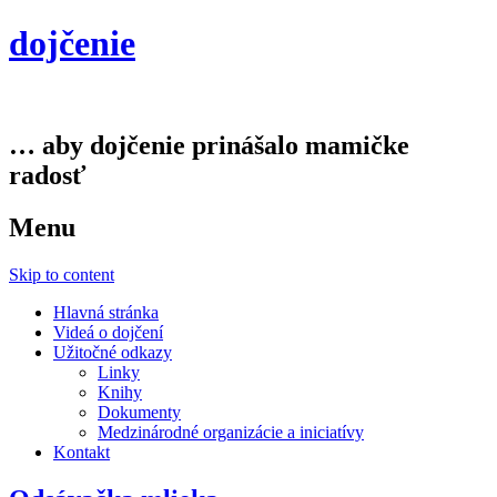
dojčenie
… aby dojčenie prinášalo mamičke
radosť
Menu
Skip to content
Hlavná stránka
Videá o dojčení
Užitočné odkazy
Linky
Knihy
Dokumenty
Medzinárodné organizácie a iniciatívy
Kontakt