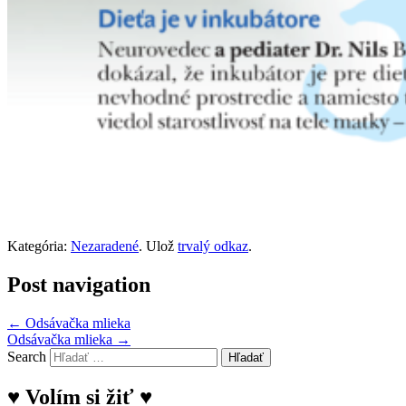
Kategória:
Nezaradené
. Ulož
trvalý odkaz
.
Post navigation
←
Odsávačka mlieka
Odsávačka mlieka
→
Search
♥ Volím si žiť ♥