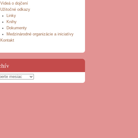
Videá o dojčení
Užitočné odkazy
Linky
Knihy
Dokumenty
Medzinárodné organizácie a iniciatívy
Kontakt
chív
hív