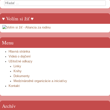
Search
♥ Volím si žiť ♥
Menu
Hlavná stránka
Videá o dojčení
Užitočné odkazy
Linky
Knihy
Dokumenty
Medzinárodné organizácie a iniciatívy
Kontakt
Archív